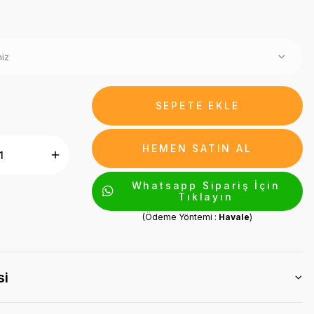
SEPETE EKLE
HEMEN SATIN AL
Whatsapp Sipariş İçin
Tıklayın
(Ödeme Yöntemi :
Havale
)
si