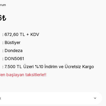
orum
6₺
672,60 TL + KDV
Büstiyer
Dondeza
DON5061
7.500 TL Üzeri %10 İndirim ve Ücretsiz Kargo
en başlayan taksitlerle!!