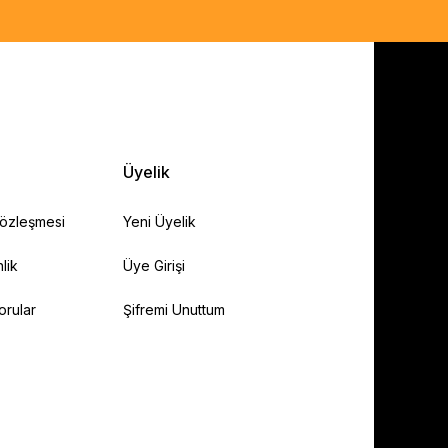
Üyelik
Sözleşmesi
Yeni Üyelik
lik
Üye Girişi
orular
Şifremi Unuttum