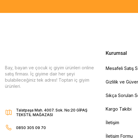
Kurumsal
Bay, bayan ve çocuk iç giyim ürünleri online
Mesafeli Satış 
satış firması. İç giyime dair her şeyi
bulabileceğiniz tek adres! Toptan iç giyim
Gizlilik ve Güven
ürünleri.
Sıkça Sorulan S
Kargo Takibi
Talatpaşa Mah. 4007. Sok. No:20 GİPAŞ
TEKSTİL MAĞAZASI
İletişim
0850 305 09 70
İletişim Formu