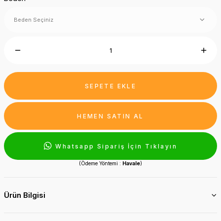
SEPETE EKLE
HEMEN SATIN AL
Whatsapp Sipariş İçin Tıklayın
(Ödeme Yöntemi :
Havale
)
Ürün Bilgisi