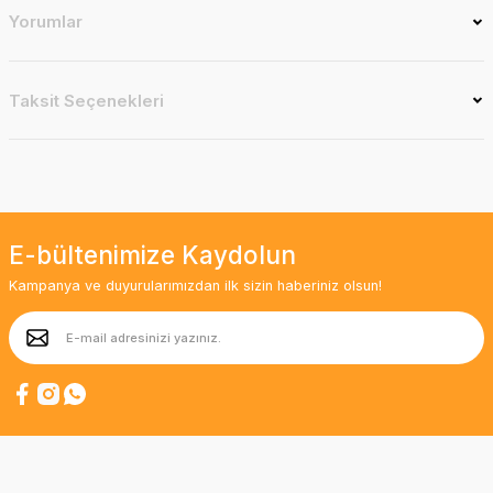
Yorumlar
Taksit Seçenekleri
E-bültenimize Kaydolun
Kampanya ve duyurularımızdan ilk sizin haberiniz olsun!