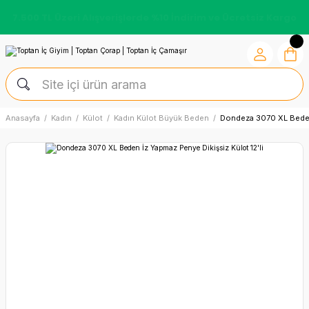
7.500 TL Üzeri Alışverişlerde %10 İndirim ve Ücretsiz Kargo
Anasayfa
Kadın
Külot
Kadın Külot Büyük Beden
Dondeza 3070 XL Beden 