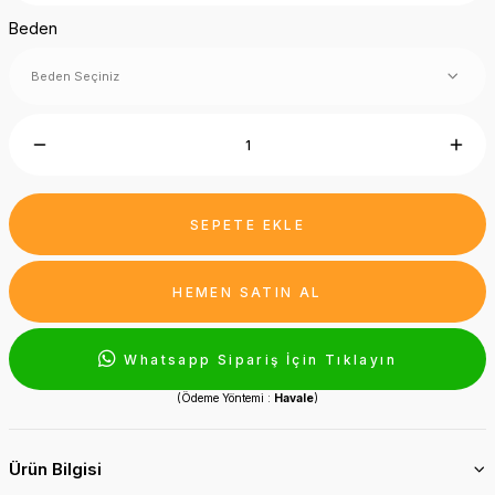
Beden
SEPETE EKLE
HEMEN SATIN AL
Whatsapp Sipariş İçin Tıklayın
(Ödeme Yöntemi :
Havale
)
Ürün Bilgisi