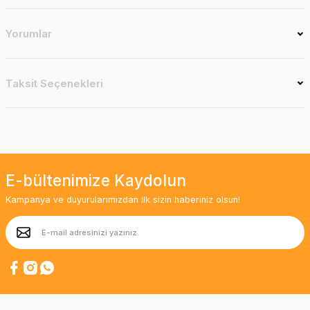
Yorumlar
Taksit Seçenekleri
E-bültenimize Kaydolun
Kampanya ve duyurularımızdan ilk sizin haberiniz olsun!