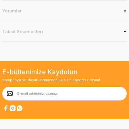
Yorumlar
Taksit Seçenekleri
E-bültenimize Kaydolun
Kampanya ve duyurularımızdan ilk sizin haberiniz olsun!