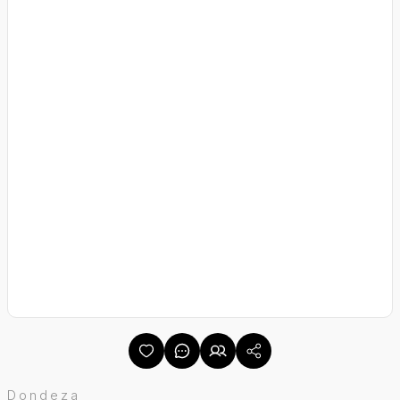
Dondeza