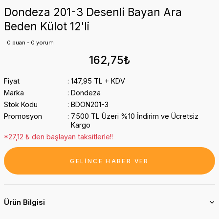
Dondeza 201-3 Desenli Bayan Ara
Beden Külot 12'li
0 puan - 0 yorum
162,75₺
Fiyat
147,95 TL + KDV
Marka
Dondeza
Stok Kodu
BDON201-3
Promosyon
7.500 TL Üzeri %10 İndirim ve Ücretsiz
Kargo
*27,12 ₺ den başlayan taksitlerle!!
GELİNCE HABER VER
Ürün Bilgisi