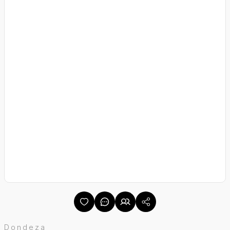
Dondeza