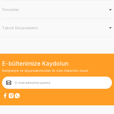
Yorumlar
Taksit Seçenekleri
E-bültenimize Kaydolun
Kampanya ve duyurularımızdan ilk sizin haberiniz olsun!