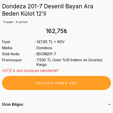
Dondeza 201-7 Desenli Bayan Ara
Beden Külot 12'li
0 puan - 0 yorum
162,75₺
Fiyat
147,95 TL + KDV
Marka
Dondeza
Stok Kodu
BDON201-7
Promosyon
7.500 TL Üzeri %10 İndirim ve Ücretsiz
Kargo
*27,12 ₺ den başlayan taksitlerle!!
GELİNCE HABER VER
Ürün Bilgisi