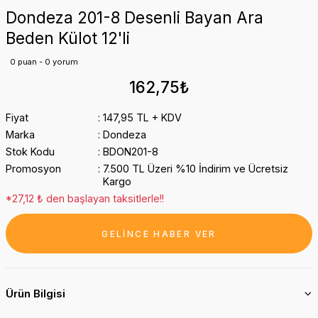
Dondeza 201-8 Desenli Bayan Ara
Beden Külot 12'li
0 puan - 0 yorum
162,75₺
Fiyat
147,95 TL + KDV
Marka
Dondeza
Stok Kodu
BDON201-8
Promosyon
7.500 TL Üzeri %10 İndirim ve Ücretsiz
Kargo
*27,12 ₺ den başlayan taksitlerle!!
GELİNCE HABER VER
Ürün Bilgisi