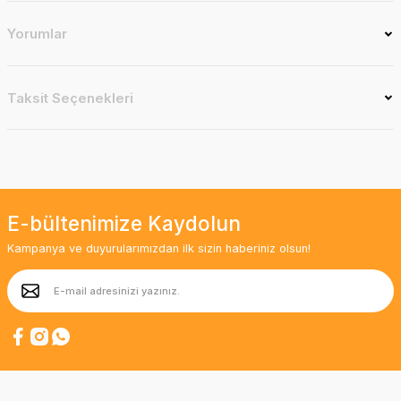
Yorumlar
Taksit Seçenekleri
E-bültenimize Kaydolun
Kampanya ve duyurularımızdan ilk sizin haberiniz olsun!