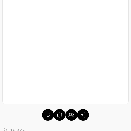
Dondeza