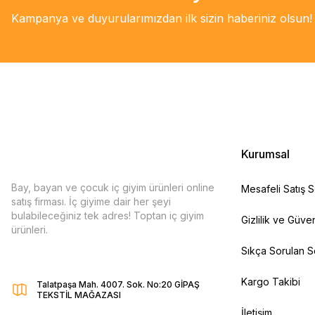
Kampanya ve duyurularımızdan ilk sizin haberiniz olsun!
Kurumsal
Bay, bayan ve çocuk iç giyim ürünleri online
Mesafeli Satış 
satış firması. İç giyime dair her şeyi
bulabileceğiniz tek adres! Toptan iç giyim
Gizlilik ve Güven
ürünleri.
Sıkça Sorulan S
Kargo Takibi
Talatpaşa Mah. 4007. Sok. No:20 GİPAŞ
TEKSTİL MAĞAZASI
İletişim