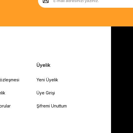
Üyelik
Sözleşmesi
Yeni Üyelik
lik
Üye Girişi
orular
Şifremi Unuttum