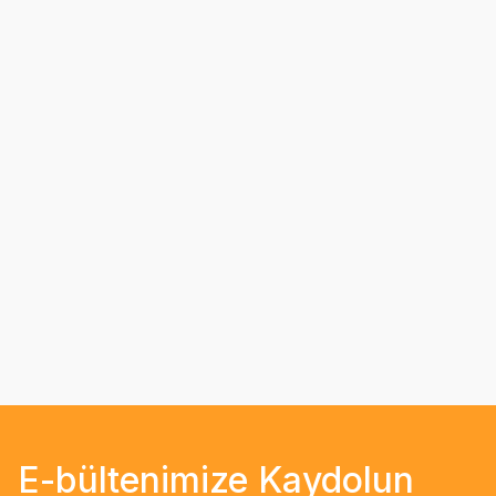
E-bültenimize Kaydolun