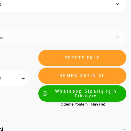
SEPETE EKLE
HEMEN SATIN AL
Whatsapp Sipariş İçin
Tıklayın
(Ödeme Yöntemi :
Havale
)
si