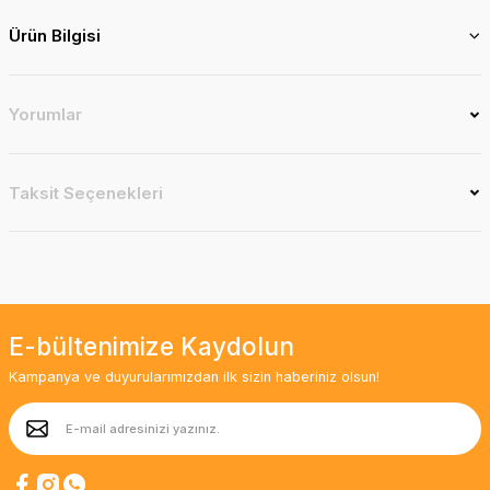
Ürün Bilgisi
Yorumlar
Taksit Seçenekleri
E-bültenimize Kaydolun
Kampanya ve duyurularımızdan ilk sizin haberiniz olsun!