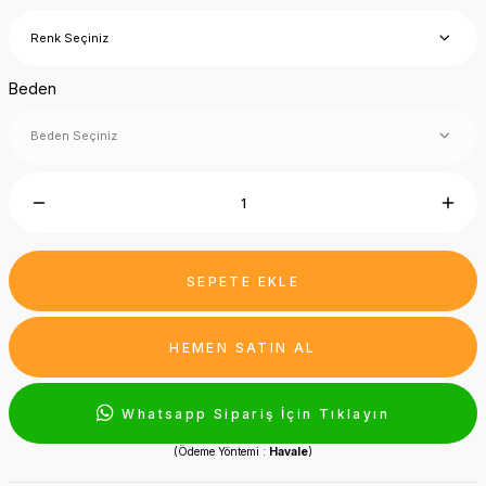
Beden
SEPETE EKLE
HEMEN SATIN AL
Whatsapp Sipariş İçin Tıklayın
(Ödeme Yöntemi :
Havale
)