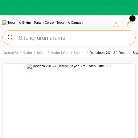
7.500 TL Üzeri Alışverişlerde %10 İndirim ve Ücretsiz Kargo
Anasayfa
Kadın
Külot
Kadın Külot L Beden
Dondeza 201-24 Desenli Baya