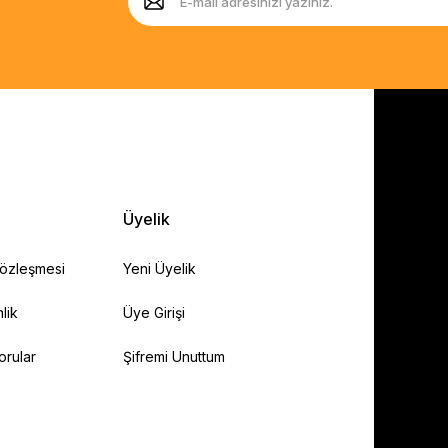
Üyelik
Sözleşmesi
Yeni Üyelik
lik
Üye Girişi
orular
Şifremi Unuttum