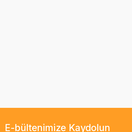
E-bültenimize Kaydolun