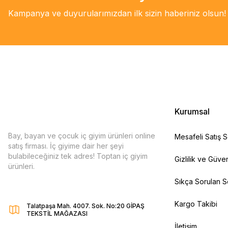
Kampanya ve duyurularımızdan ilk sizin haberiniz olsun!
Kurumsal
Bay, bayan ve çocuk iç giyim ürünleri online
Mesafeli Satış 
satış firması. İç giyime dair her şeyi
bulabileceğiniz tek adres! Toptan iç giyim
Gizlilik ve Güven
ürünleri.
Sıkça Sorulan S
Kargo Takibi
Talatpaşa Mah. 4007. Sok. No:20 GİPAŞ
TEKSTİL MAĞAZASI
İletişim