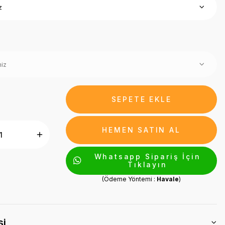
SEPETE EKLE
HEMEN SATIN AL
Whatsapp Sipariş İçin
Tıklayın
(Ödeme Yöntemi :
Havale
)
si