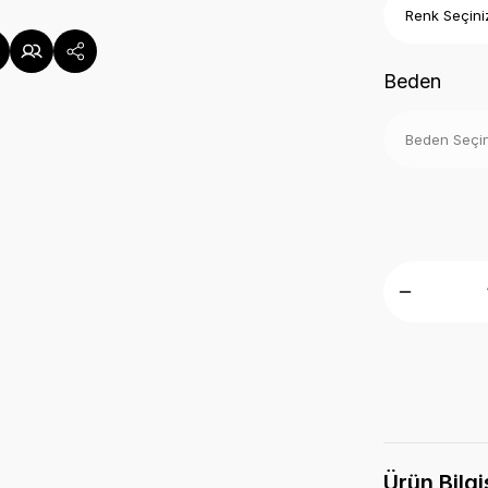
Beden
Ürün Bilgi