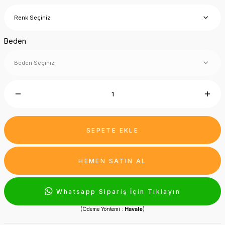
Beden
SEPETE EKLE
HEMEN SATIN AL
Whatsapp Sipariş İçin Tıklayın
(Ödeme Yöntemi :
Havale
)