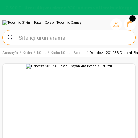
7.500 TL Üzeri Alışverişlerde %10 İndirim ve Ücretsiz Kargo
Anasayfa
Kadın
Külot
Kadın Külot L Beden
Dondeza 201-156 Desenli Bay