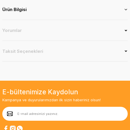
Ürün Bilgisi
Yorumlar
Taksit Seçenekleri
E-bültenimize Kaydolun
Kampanya ve duyurularımızdan ilk sizin haberiniz olsun!