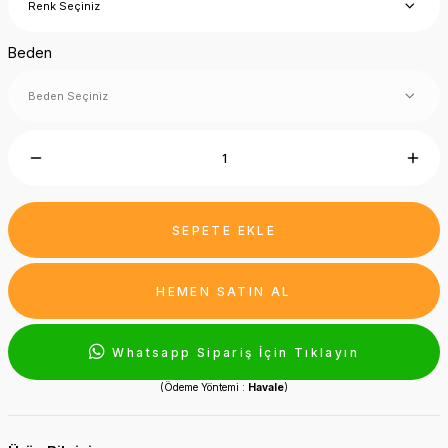
Beden
SEPETE EKLE
HEMEN SATIN AL
Whatsapp Sipariş İçin Tıklayın
(Ödeme Yöntemi :
Havale
)