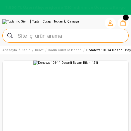
7.500 TL Üzeri Alışverişlerde %10 İndirim ve Ücretsiz Kargo
Anasayfa
Kadın
Külot
Kadın Külot M Beden
Dondeza 101-14 Desenli Bayan