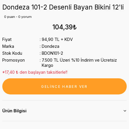
Dondeza 101-2 Desenli Bayan Bikini 12'li
0 puan - 0 yorum
104,39₺
Fiyat
94,90 TL + KDV
Marka
Dondeza
Stok Kodu
BDON101-2
Promosyon
7.500 TL Üzeri %10 İndirim ve Ücretsiz
Kargo
*17,40 ₺ den başlayan taksitlerle!!
GELİNCE HABER VER
Ürün Bilgisi