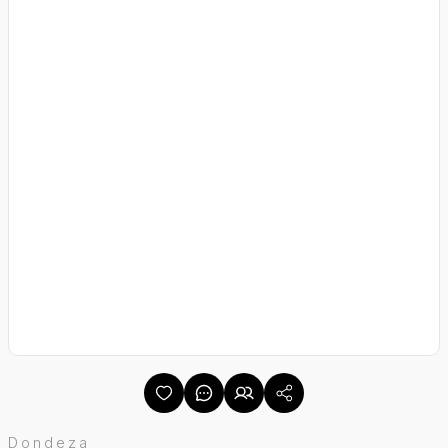
Dondeza