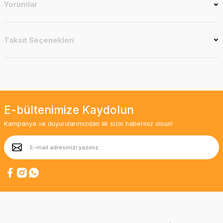
Yorumlar
Taksit Seçenekleri
E-bültenimize Kaydolun
Kampanya ve duyurularımızdan ilk sizin haberiniz olsun!