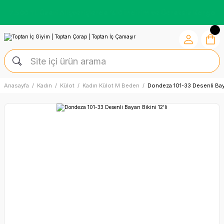
Kredi Kartına Vade Farksız +6 Taksit İmkânı
Anasayfa
Kadın
Külot
Kadın Külot M Beden
Dondeza 101-33 Desenli Bayan