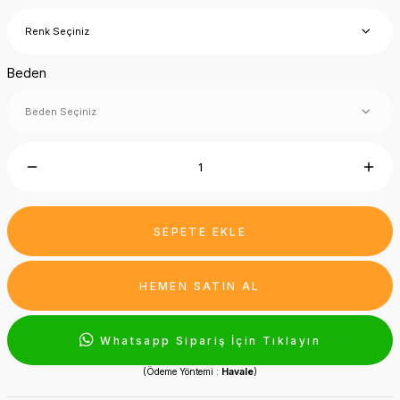
Beden
SEPETE EKLE
HEMEN SATIN AL
Whatsapp Sipariş İçin Tıklayın
(Ödeme Yöntemi :
Havale
)