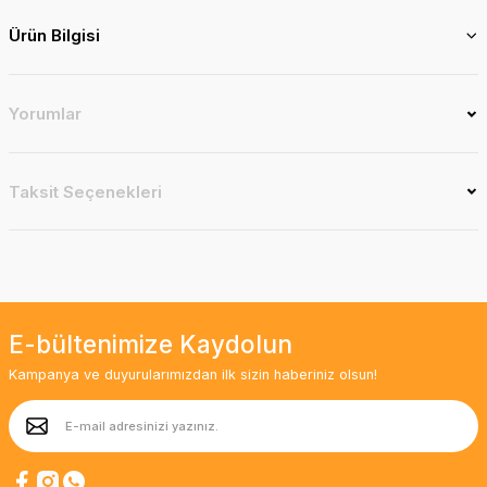
Ürün Bilgisi
Yorumlar
Taksit Seçenekleri
E-bültenimize Kaydolun
Kampanya ve duyurularımızdan ilk sizin haberiniz olsun!