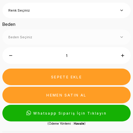
Beden
SEPETE EKLE
HEMEN SATIN AL
Whatsapp Sipariş İçin Tıklayın
(Ödeme Yöntemi :
Havale
)