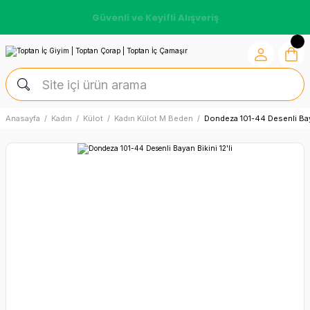
Güvenli ve Keyifli Alışveriş
Anasayfa
Kadın
Külot
Kadın Külot M Beden
Dondeza 101-44 Desenli Baya