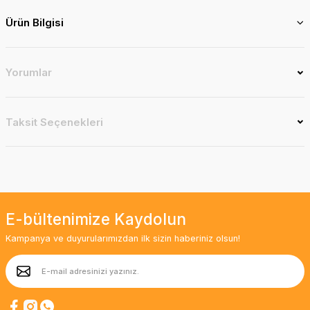
Ürün Bilgisi
Yorumlar
Taksit Seçenekleri
E-bültenimize Kaydolun
Kampanya ve duyurularımızdan ilk sizin haberiniz olsun!