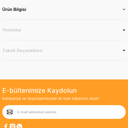
Ürün Bilgisi
Yorumlar
Taksit Seçenekleri
E-bültenimize Kaydolun
Kampanya ve duyurularımızdan ilk sizin haberiniz olsun!