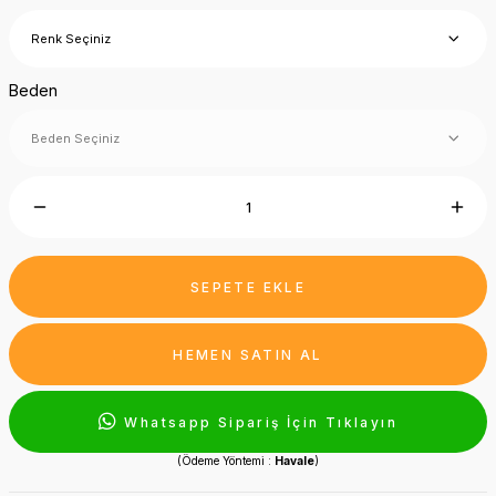
Beden
SEPETE EKLE
HEMEN SATIN AL
Whatsapp Sipariş İçin Tıklayın
(Ödeme Yöntemi :
Havale
)