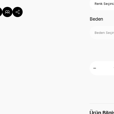
Beden
Ürün Bilgi