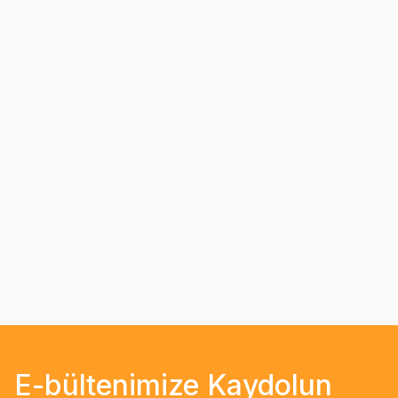
E-bültenimize Kaydolun