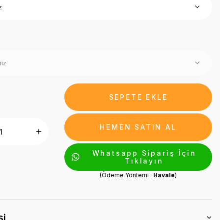
SEPETE EKLE
HEMEN SATIN AL
Whatsapp Sipariş İçin
Tıklayın
(Ödeme Yöntemi :
Havale
)
si