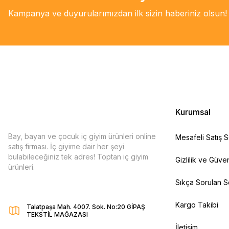
Kampanya ve duyurularımızdan ilk sizin haberiniz olsun!
Kurumsal
Bay, bayan ve çocuk iç giyim ürünleri online
Mesafeli Satış 
satış firması. İç giyime dair her şeyi
bulabileceğiniz tek adres! Toptan iç giyim
Gizlilik ve Güven
ürünleri.
Sıkça Sorulan S
Kargo Takibi
Talatpaşa Mah. 4007. Sok. No:20 GİPAŞ
TEKSTİL MAĞAZASI
İletişim