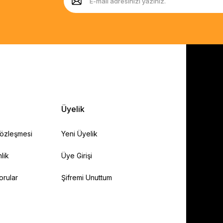
Üyelik
Sözleşmesi
Yeni Üyelik
lik
Üye Girişi
orular
Şifremi Unuttum