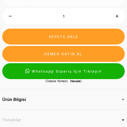
SEPETE EKLE
HEMEN SATIN AL
Whatsapp Sipariş İçin Tıklayın
(Ödeme Yöntemi :
Havale
)
Ürün Bilgisi
Yorumlar