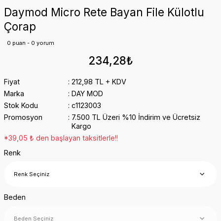
Daymod Micro Rete Bayan File Külotlu
Çorap
0 puan - 0 yorum
234,28₺
Fiyat
212,98 TL + KDV
Marka
DAY MOD
Stok Kodu
c1123003
Promosyon
7.500 TL Üzeri %10 İndirim ve Ücretsiz
Kargo
*39,05 ₺ den başlayan taksitlerle!!
Renk
Beden