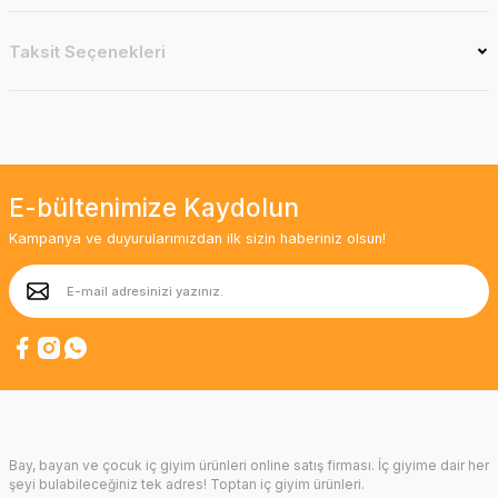
Taksit Seçenekleri
E-bültenimize Kaydolun
Kampanya ve duyurularımızdan ilk sizin haberiniz olsun!
Bay, bayan ve çocuk iç giyim ürünleri online satış firması. İç giyime dair her
şeyi bulabileceğiniz tek adres! Toptan iç giyim ürünleri.