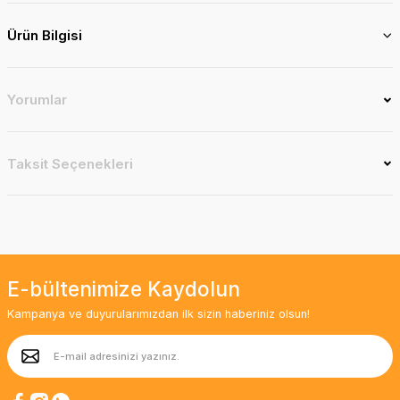
Ürün Bilgisi
Yorumlar
Taksit Seçenekleri
E-bültenimize Kaydolun
Kampanya ve duyurularımızdan ilk sizin haberiniz olsun!