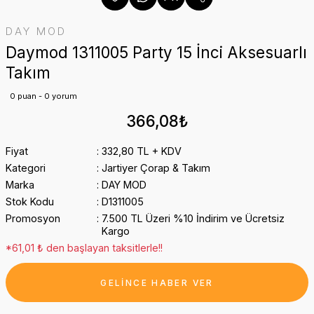
DAY MOD
Daymod 1311005 Party 15 İnci Aksesuarlı
Takım
0 puan - 0 yorum
366,08₺
Fiyat
332,80 TL + KDV
Kategori
Jartiyer Çorap & Takım
Marka
DAY MOD
Stok Kodu
D1311005
Promosyon
7.500 TL Üzeri %10 İndirim ve Ücretsiz
Kargo
*61,01 ₺ den başlayan taksitlerle!!
GELİNCE HABER VER