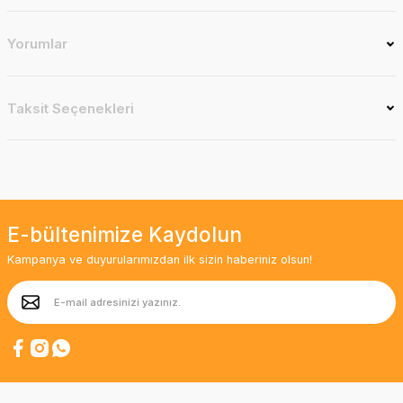
Yorumlar
Taksit Seçenekleri
E-bültenimize Kaydolun
Kampanya ve duyurularımızdan ilk sizin haberiniz olsun!