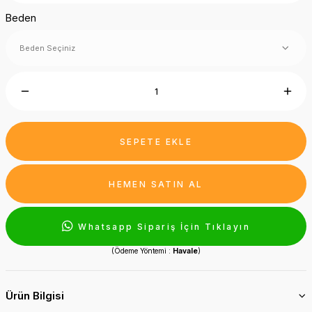
Beden
SEPETE EKLE
HEMEN SATIN AL
Whatsapp Sipariş İçin Tıklayın
(Ödeme Yöntemi :
Havale
)
Ürün Bilgisi