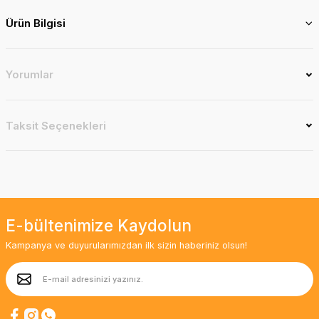
Ürün Bilgisi
Yorumlar
Taksit Seçenekleri
E-bültenimize Kaydolun
Kampanya ve duyurularımızdan ilk sizin haberiniz olsun!