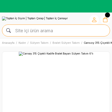
Kredi Kartına Vade Farksız +6 Taksit İmkânı
Anasayfa
Kadın
Sütyen Takım
Bralet Sütyen Takım
Cansoy 315 Çiçekli K