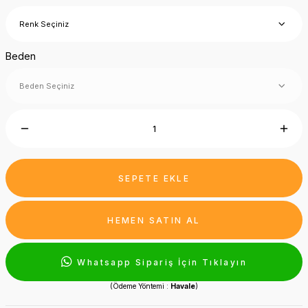
Beden
SEPETE EKLE
HEMEN SATIN AL
Whatsapp Sipariş İçin Tıklayın
(Ödeme Yöntemi :
Havale
)