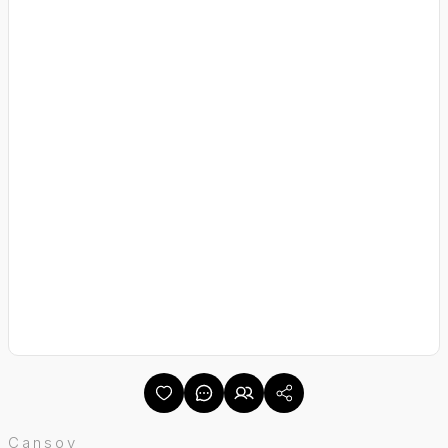
Cansoy