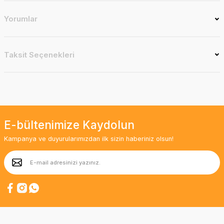
Yorumlar
Taksit Seçenekleri
E-bültenimize Kaydolun
Kampanya ve duyurularımızdan ilk sizin haberiniz olsun!