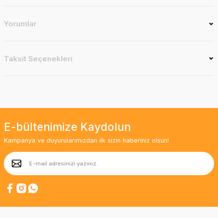
Yorumlar
Taksit Seçenekleri
E-bültenimize Kaydolun
Kampanya ve duyurularımızdan ilk sizin haberiniz olsun!