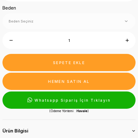
Beden
SEPETE EKLE
HEMEN SATIN AL
Whatsapp Sipariş İçin Tıklayın
(Ödeme Yöntemi :
Havale
)
Ürün Bilgisi