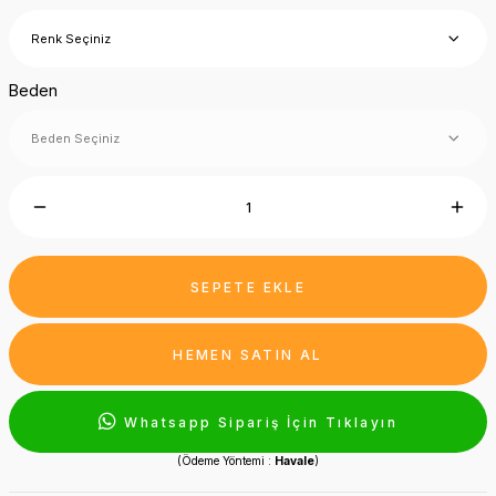
Beden
SEPETE EKLE
HEMEN SATIN AL
Whatsapp Sipariş İçin Tıklayın
(Ödeme Yöntemi :
Havale
)