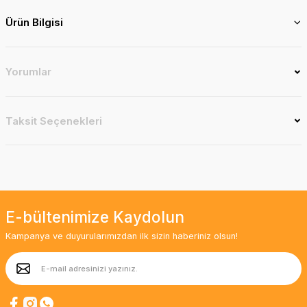
Ürün Bilgisi
Yorumlar
Taksit Seçenekleri
E-bültenimize Kaydolun
Kampanya ve duyurularımızdan ilk sizin haberiniz olsun!