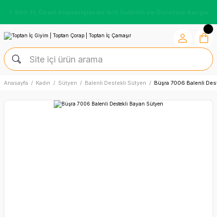
7.500 TL Üzeri Alışverişlerde %10 İndirim ve Ücretsiz Kargo
Anasayfa
Kadın
Sütyen
Balenli Destekli Sütyen
Büşra 7006 Balenli Des