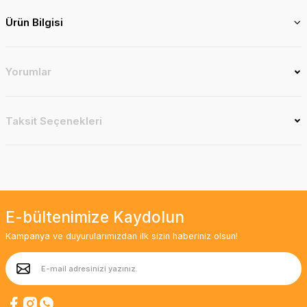
Ürün Bilgisi
Yorumlar
Taksit Seçenekleri
E-bültenimize Kaydolun
Kampanya ve duyurularımızdan ilk sizin haberiniz olsun!