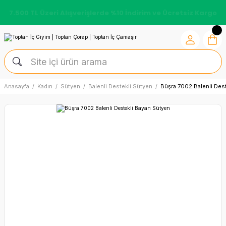
7.500 TL Üzeri Alışverişlerde %10 İndirim ve Ücretsiz Kargo
Anasayfa
Kadın
Sütyen
Balenli Destekli Sütyen
Büşra 7002 Balenli Des