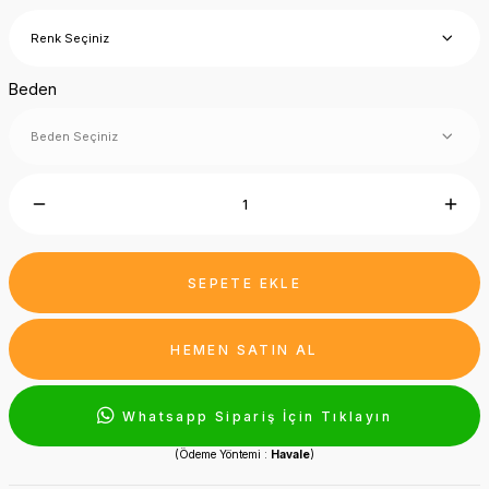
Beden
SEPETE EKLE
HEMEN SATIN AL
Whatsapp Sipariş İçin Tıklayın
(Ödeme Yöntemi :
Havale
)