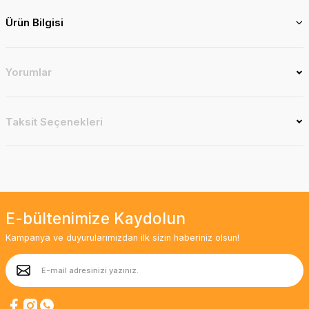
Ürün Bilgisi
Yorumlar
Taksit Seçenekleri
E-bültenimize Kaydolun
Kampanya ve duyurularımızdan ilk sizin haberiniz olsun!