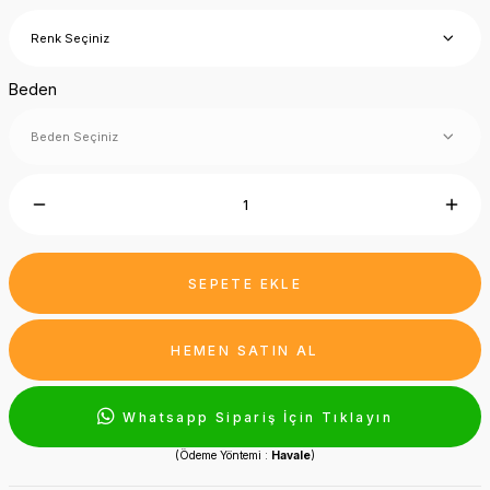
Beden
SEPETE EKLE
HEMEN SATIN AL
Whatsapp Sipariş İçin Tıklayın
(Ödeme Yöntemi :
Havale
)