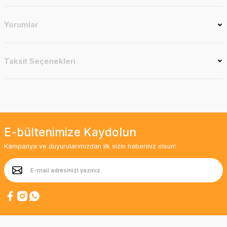
Yorumlar
Taksit Seçenekleri
E-bültenimize Kaydolun
Kampanya ve duyurularımızdan ilk sizin haberiniz olsun!