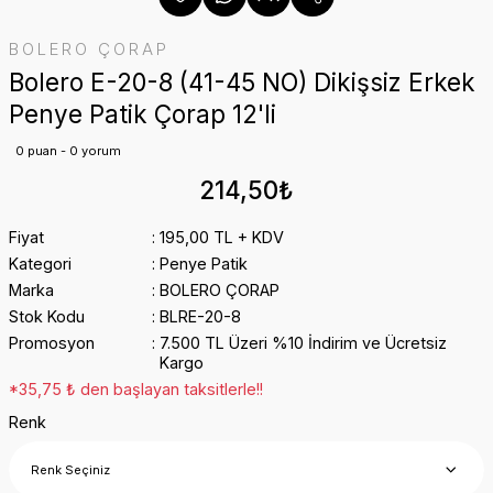
BOLERO ÇORAP
Bolero E-20-8 (41-45 NO) Dikişsiz Erkek
Penye Patik Çorap 12'li
0 puan - 0 yorum
214,50₺
Fiyat
195,00 TL + KDV
Kategori
Penye Patik
Marka
BOLERO ÇORAP
Stok Kodu
BLRE-20-8
Promosyon
7.500 TL Üzeri %10 İndirim ve Ücretsiz
Kargo
*35,75 ₺ den başlayan taksitlerle!!
Renk