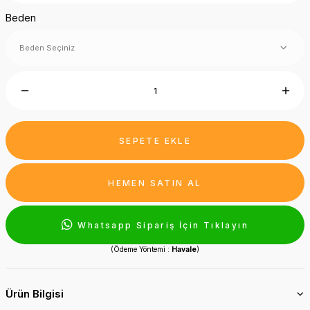
Beden
SEPETE EKLE
HEMEN SATIN AL
Whatsapp Sipariş İçin Tıklayın
(Ödeme Yöntemi :
Havale
)
Ürün Bilgisi