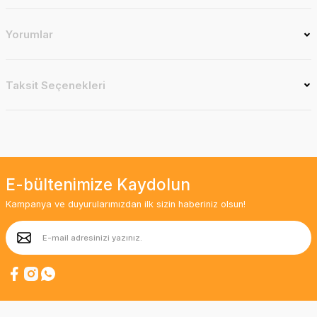
Yorumlar
Taksit Seçenekleri
E-bültenimize Kaydolun
Kampanya ve duyurularımızdan ilk sizin haberiniz olsun!