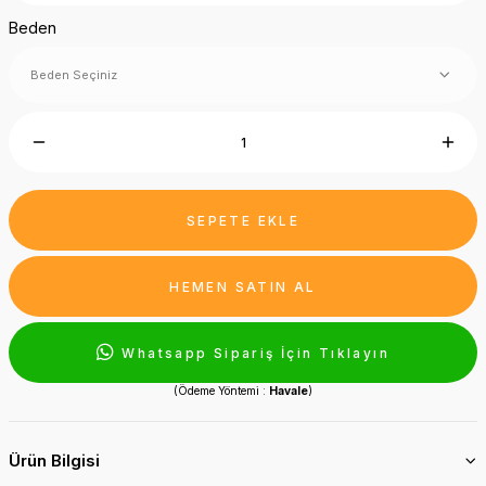
Beden
SEPETE EKLE
HEMEN SATIN AL
Whatsapp Sipariş İçin Tıklayın
(Ödeme Yöntemi :
Havale
)
Ürün Bilgisi