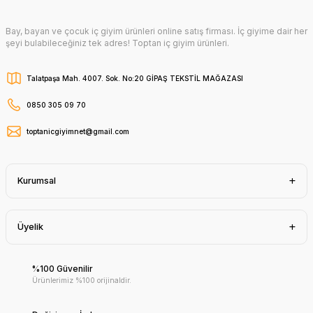
Bay, bayan ve çocuk iç giyim ürünleri online satış firması. İç giyime dair her
şeyi bulabileceğiniz tek adres! Toptan iç giyim ürünleri.
Talatpaşa Mah. 4007. Sok. No:20 GİPAŞ TEKSTİL MAĞAZASI
0850 305 09 70
toptanicgiyimnet@gmail.com
Kurumsal
Üyelik
%100 Güvenilir
Ürünlerimiz %100 orijinaldir.