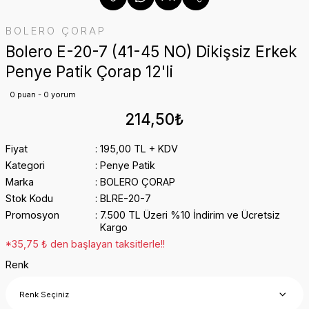
BOLERO ÇORAP
Bolero E-20-7 (41-45 NO) Dikişsiz Erkek
Penye Patik Çorap 12'li
0 puan - 0 yorum
214,50₺
Fiyat
195,00 TL + KDV
Kategori
Penye Patik
Marka
BOLERO ÇORAP
Stok Kodu
BLRE-20-7
Promosyon
7.500 TL Üzeri %10 İndirim ve Ücretsiz
Kargo
*35,75 ₺ den başlayan taksitlerle!!
Renk