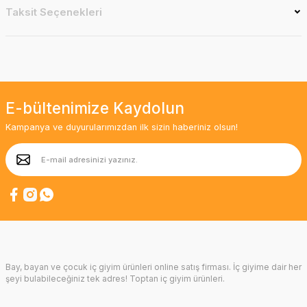
Taksit Seçenekleri
E-bültenimize Kaydolun
Kampanya ve duyurularımızdan ilk sizin haberiniz olsun!
Bay, bayan ve çocuk iç giyim ürünleri online satış firması. İç giyime dair her
şeyi bulabileceğiniz tek adres! Toptan iç giyim ürünleri.