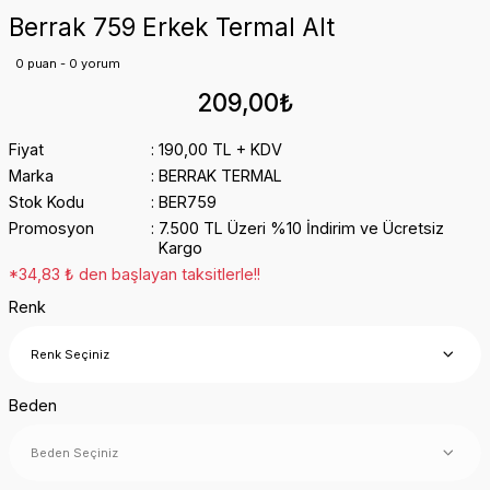
Berrak 759 Erkek Termal Alt
0 puan - 0 yorum
209,00₺
Fiyat
190,00 TL + KDV
Marka
BERRAK TERMAL
Stok Kodu
BER759
Promosyon
7.500 TL Üzeri %10 İndirim ve Ücretsiz
Kargo
*34,83 ₺ den başlayan taksitlerle!!
Renk
Beden