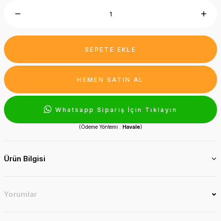
SEPETE EKLE
HEMEN SATIN AL
Whatsapp Sipariş İçin Tıklayın
(Ödeme Yöntemi :
Havale
)
Ürün Bilgisi
Yorumlar