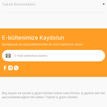
Taksit Seçenekleri
E-bültenimize Kaydolun
Kampanya ve duyurularımızdan ilk sizin haberiniz olsun!
Bay, bayan ve çocuk iç giyim ürünleri online satış firması. İç giyime dair her
şeyi bulabileceğiniz tek adres! Toptan iç giyim ürünleri.