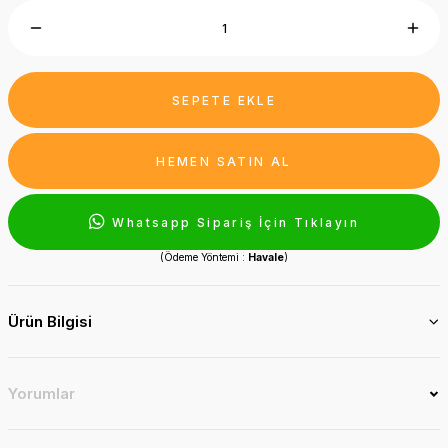
SEPETE EKLE
HEMEN SATIN AL
Whatsapp Sipariş İçin Tıklayın
(Ödeme Yöntemi :
Havale
)
Ürün Bilgisi
Yorumlar