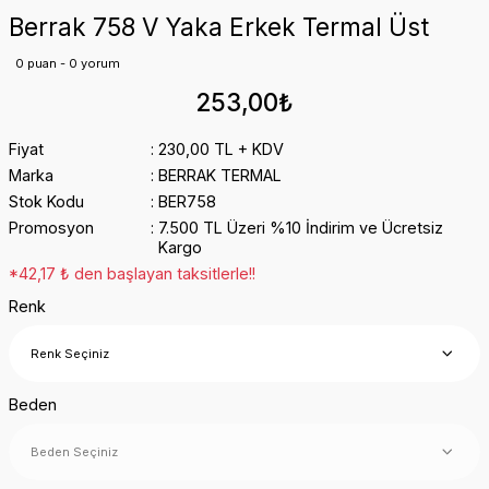
Berrak 758 V Yaka Erkek Termal Üst
0 puan - 0 yorum
253,00₺
Fiyat
230,00 TL + KDV
Marka
BERRAK TERMAL
Stok Kodu
BER758
Promosyon
7.500 TL Üzeri %10 İndirim ve Ücretsiz
Kargo
*42,17 ₺ den başlayan taksitlerle!!
Renk
Beden