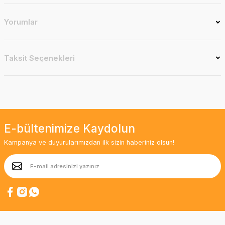
Yorumlar
Taksit Seçenekleri
E-bültenimize Kaydolun
Kampanya ve duyurularımızdan ilk sizin haberiniz olsun!