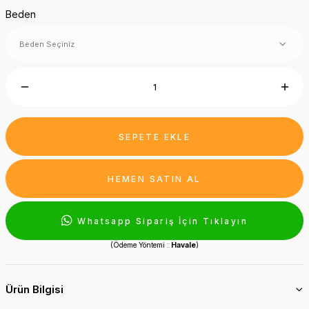
Beden
SEPETE EKLE
HEMEN SATIN AL
Whatsapp Sipariş İçin Tıklayın
(Ödeme Yöntemi :
Havale
)
Ürün Bilgisi