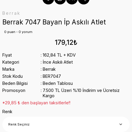
Berrak
Berrak 7047 Bayan İp Askılı Atlet
0 puan - 0 yorum
179,12₺
Fiyat
162,84 TL + KDV
Kategori
İnce Askılı Atlet
Marka
Berrak
Stok Kodu
BER7047
Beden Bilgisi
Beden Tablosu
Promosyon
7.500 TL Üzeri %10 İndirim ve Ücretsiz
Kargo
*29,85 ₺ den başlayan taksitlerle!!
Renk