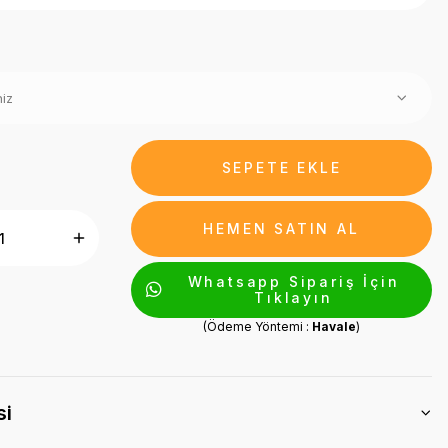
SEPETE EKLE
HEMEN SATIN AL
Whatsapp Sipariş İçin
Tıklayın
(Ödeme Yöntemi :
Havale
)
si