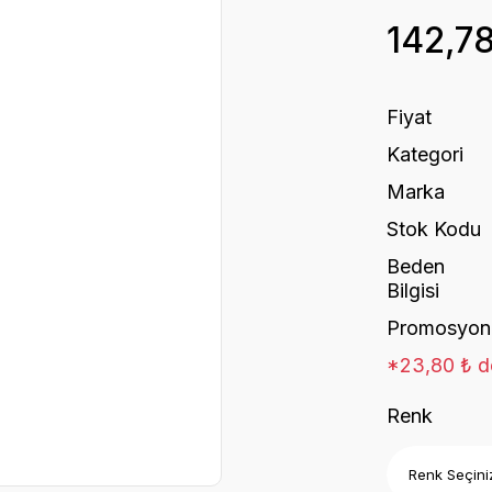
142,7
Fiyat
Kategori
Marka
Stok Kodu
Beden
Bilgisi
Promosyon
*23,80 ₺ de
Renk