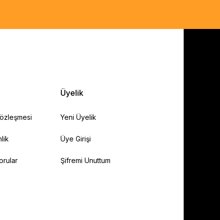
Üyelik
Sözleşmesi
Yeni Üyelik
lik
Üye Girişi
orular
Şifremi Unuttum