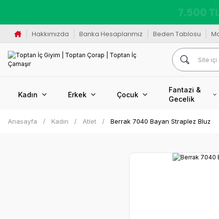
K
Hakkımızda
Banka Hesaplarımız
Beden Tablosu
M
Fantazi &
Kadın
Erkek
Çocuk
Gecelik
Anasayfa
Kadın
Atlet
Berrak 7040 Bayan Straplez Bluz