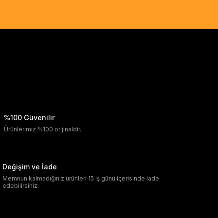
%100 Güvenilir
Ürünlerimiz %100 orijinaldir.
Değişim ve İade
Memnun kalmadığınız ürünleri 15 iş günü içerisinde iade
edebilirsiniz.