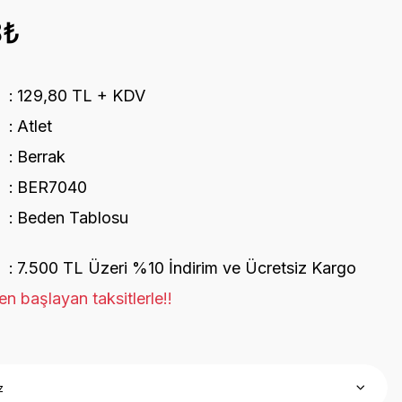
8₺
129,80 TL + KDV
Atlet
Berrak
BER7040
Beden Tablosu
7.500 TL Üzeri %10 İndirim ve Ücretsiz Kargo
n başlayan taksitlerle!!