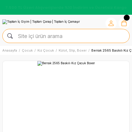
7.500 TL Üzeri Alışverişlerde %10 İndirim ve Ücretsiz Kargo
Anasayfa
Çocuk
Kız Çocuk
Külot, Slip, Boxer
Berrak 2565 Baskılı Kız 