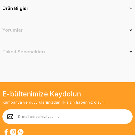
Ürün Bilgisi
Yorumlar
Taksit Seçenekleri
E-bültenimize Kaydolun
Kampanya ve duyurularımızdan ilk sizin haberiniz olsun!