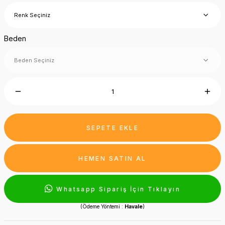
Beden
SEPETE EKLE
HEMEN SATIN AL
Whatsapp Sipariş İçin Tıklayın
(Ödeme Yöntemi :
Havale
)