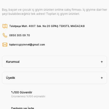
Bay, bayan ve çocuk iç giyim ürünleri online satış firması. İç giyime dair her
şeyi bulabileceğiniz tek adres! Toptan iç giyim ürünleri.
Talatpaşa Mah. 4007. Sok. No:20 GİPAŞ TEKSTİL MAĞAZASI
0850 305 09 70
toptanicgiyimnet@gmail.com
Kurumsal
Üyelik
%100 Güvenilir
Ürünlerimiz %100 orijinaldir.
Değişim ve İade