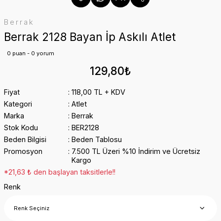
Berrak
Berrak 2128 Bayan İp Askılı Atlet
0 puan - 0 yorum
129,80₺
Fiyat
118,00 TL + KDV
Kategori
Atlet
Marka
Berrak
Stok Kodu
BER2128
Beden Bilgisi
Beden Tablosu
Promosyon
7.500 TL Üzeri %10 İndirim ve Ücretsiz
Kargo
*21,63 ₺ den başlayan taksitlerle!!
Renk