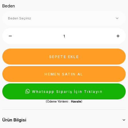
Beden
SEPETE EKLE
HEMEN SATIN AL
Whatsapp Sipariş İçin Tıklayın
(Ödeme Yöntemi :
Havale
)
Ürün Bilgisi