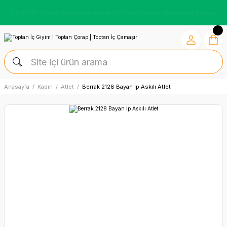
7.500 TL Üzeri Alışverişlerde %10 İndirim ve Ücretsiz Kargo
Anasayfa
Kadın
Atlet
Berrak 2128 Bayan İp Askılı Atlet