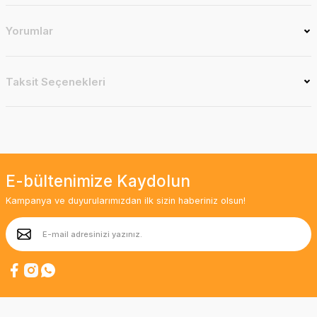
Yorumlar
Taksit Seçenekleri
E-bültenimize Kaydolun
Kampanya ve duyurularımızdan ilk sizin haberiniz olsun!