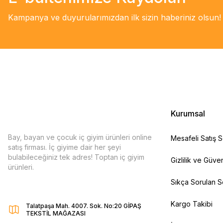
Kampanya ve duyurularımızdan ilk sizin haberiniz olsun!
Kurumsal
Bay, bayan ve çocuk iç giyim ürünleri online
Mesafeli Satış 
satış firması. İç giyime dair her şeyi
bulabileceğiniz tek adres! Toptan iç giyim
Gizlilik ve Güven
ürünleri.
Sıkça Sorulan S
Kargo Takibi
Talatpaşa Mah. 4007. Sok. No:20 GİPAŞ
TEKSTİL MAĞAZASI