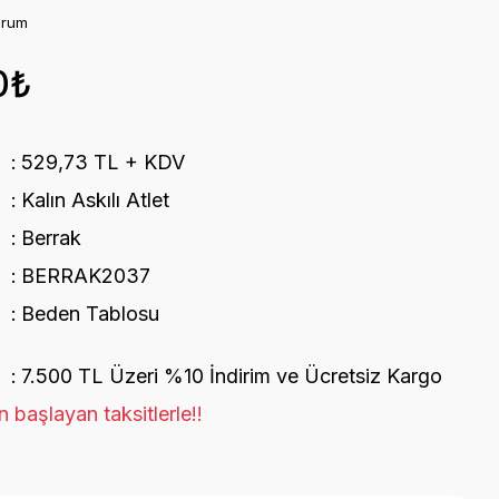
orum
0₺
529,73 TL + KDV
Kalın Askılı Atlet
Berrak
BERRAK2037
Beden Tablosu
7.500 TL Üzeri %10 İndirim ve Ücretsiz Kargo
 başlayan taksitlerle!!