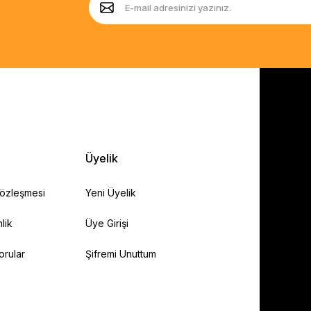
Üyelik
Sözleşmesi
Yeni Üyelik
lik
Üye Girişi
orular
Şifremi Unuttum