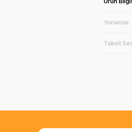
Ürün Bilgi
Yorumlar
Taksit Se