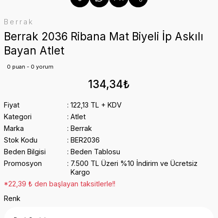
Berrak
Berrak 2036 Ribana Mat Biyeli İp Askılı
Bayan Atlet
0 puan - 0 yorum
134,34₺
Fiyat
122,13 TL + KDV
Kategori
Atlet
Marka
Berrak
Stok Kodu
BER2036
Beden Bilgisi
Beden Tablosu
Promosyon
7.500 TL Üzeri %10 İndirim ve Ücretsiz
Kargo
*22,39 ₺ den başlayan taksitlerle!!
Renk