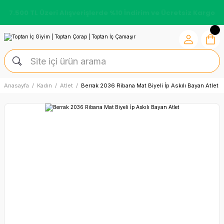
7.500 TL Üzeri Alışverişlerde %10 İndirim ve Ücretsiz Kargo
Anasayfa
Kadın
Atlet
Berrak 2036 Ribana Mat Biyeli İp Askılı Bayan Atlet