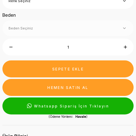
Beden
SEPETE EKLE
HEMEN SATIN AL
Whatsapp Sipariş İçin Tıklayın
(Ödeme Yöntemi :
Havale
)