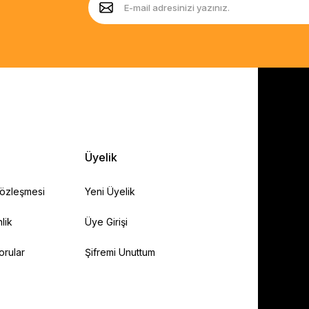
Üyelik
Sözleşmesi
Yeni Üyelik
lik
Üye Girişi
orular
Şifremi Unuttum