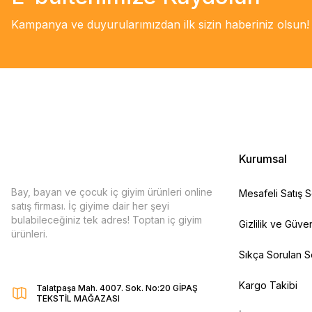
Kampanya ve duyurularımızdan ilk sizin haberiniz olsun!
Kurumsal
Bay, bayan ve çocuk iç giyim ürünleri online
Mesafeli Satış 
satış firması. İç giyime dair her şeyi
bulabileceğiniz tek adres! Toptan iç giyim
Gizlilik ve Güven
ürünleri.
Sıkça Sorulan S
Kargo Takibi
Talatpaşa Mah. 4007. Sok. No:20 GİPAŞ
TEKSTİL MAĞAZASI