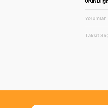
Ürün Bilgi
Yorumlar
Taksit Se