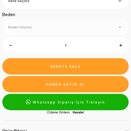
Beden
SEPETE EKLE
HEMEN SATIN AL
Whatsapp Sipariş İçin Tıklayın
(Ödeme Yöntemi :
Havale
)