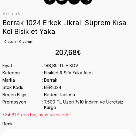
Berrak
Berrak 1024 Erkek Likralı Süprem Kısa
Kol Bisiklet Yaka
0 puan - 0 yorum
207,68₺
Fiyat
188,80 TL + KDV
Kategori
Bisiklet & Sıfır Yaka Atlet
Marka
Berrak
Stok Kodu
BER1024
Beden Bilgisi
Beden Tablosu
Promosyon
7.500 TL Üzeri %10 İndirim ve Ücretsiz
Kargo
*34,61 ₺ den başlayan taksitlerle!!
Renk