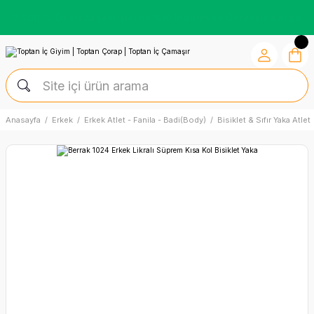
Kredi Kartına Vade Farksız +6 Taksit İmkânı
Anasayfa
Erkek
Erkek Atlet - Fanila - Badi(Body)
Bisiklet & Sıfır Yaka Atlet