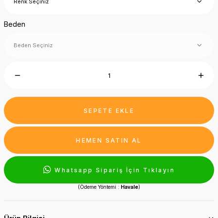
Beden
SEPETE EKLE
HEMEN SATIN AL
Whatsapp Sipariş İçin Tıklayın
(Ödeme Yöntemi :
Havale
)