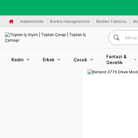
K
Hakkımızda
Banka Hesaplarımız
Beden Tablosu
M
Fantazi &
Kadın
Erkek
Çocuk
Gecelik