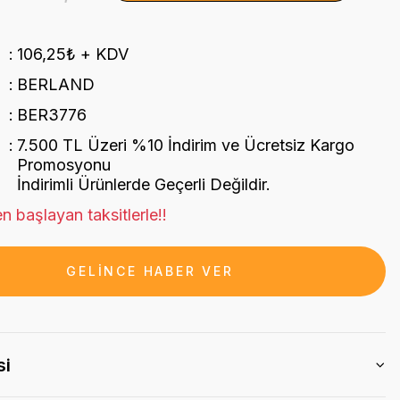
106,25₺ + KDV
BERLAND
BER3776
7.500 TL Üzeri %10 İndirim ve Ücretsiz Kargo
Promosyonu
İndirimli Ürünlerde Geçerli Değildir.
n başlayan taksitlerle!!
GELİNCE HABER VER
si