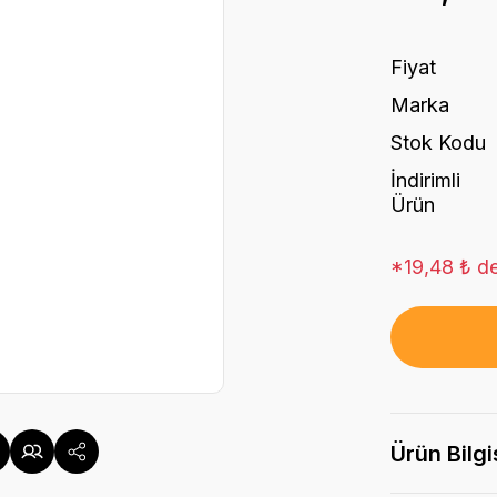
Fiyat
Marka
Stok Kodu
İndirimli
Ürün
*19,48 ₺ de
Ürün Bilgi