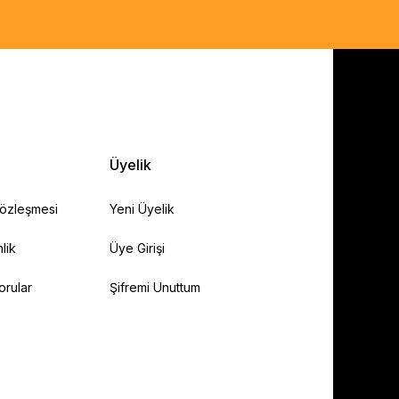
Üyelik
Sözleşmesi
Yeni Üyelik
lik
Üye Girişi
orular
Şifremi Unuttum