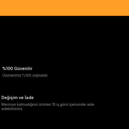
%100 Güvenilir
Ürünlerimiz %100 orijinaldir.
Değişim ve İade
Memnun kalmadığınız ürünleri 15 iş günü içerisinde iade
edebilirsiniz.