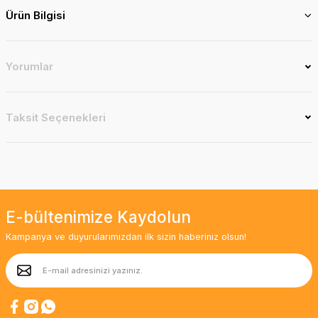
Ürün Bilgisi
Yorumlar
Taksit Seçenekleri
E-bültenimize Kaydolun
Kampanya ve duyurularımızdan ilk sizin haberiniz olsun!