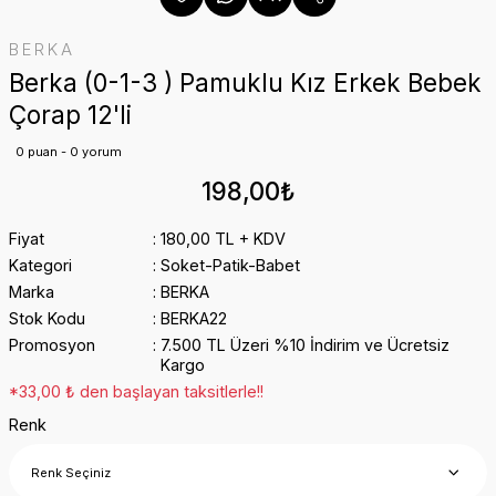
BERKA
Berka (0-1-3 ) Pamuklu Kız Erkek Bebek
Çorap 12'li
0 puan - 0 yorum
198,00₺
Fiyat
180,00 TL + KDV
Kategori
Soket-Patik-Babet
Marka
BERKA
Stok Kodu
BERKA22
Promosyon
7.500 TL Üzeri %10 İndirim ve Ücretsiz
Kargo
*33,00 ₺ den başlayan taksitlerle!!
Renk