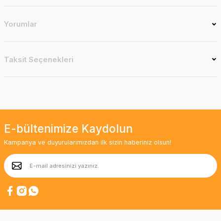
Yorumlar
Taksit Seçenekleri
E-bültenimize Kaydolun
Kampanya ve duyurularımızdan ilk sizin haberiniz olsun!