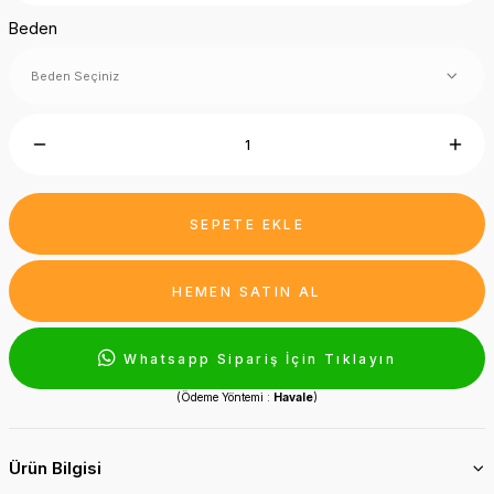
Beden
SEPETE EKLE
HEMEN SATIN AL
Whatsapp Sipariş İçin Tıklayın
(Ödeme Yöntemi :
Havale
)
Ürün Bilgisi