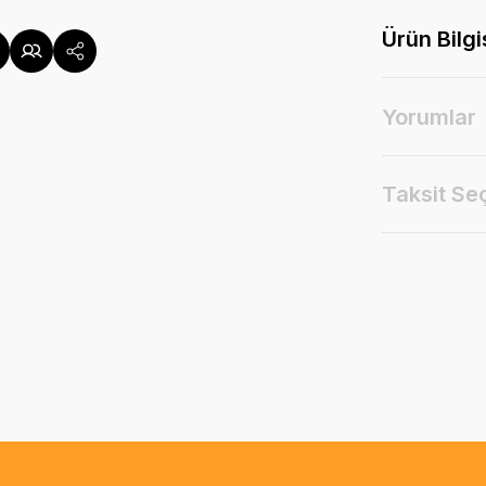
Ürün Bilgi
Yorumlar
Taksit Se