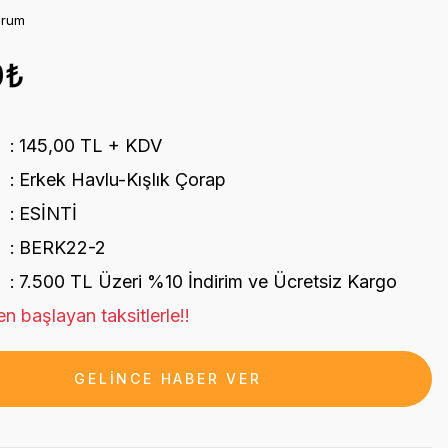
orum
0₺
145,00 TL + KDV
Erkek Havlu-Kışlık Çorap
ESİNTİ
BERK22-2
7.500 TL Üzeri %10 İndirim ve Ücretsiz Kargo
n başlayan taksitlerle!!
GELİNCE HABER VER