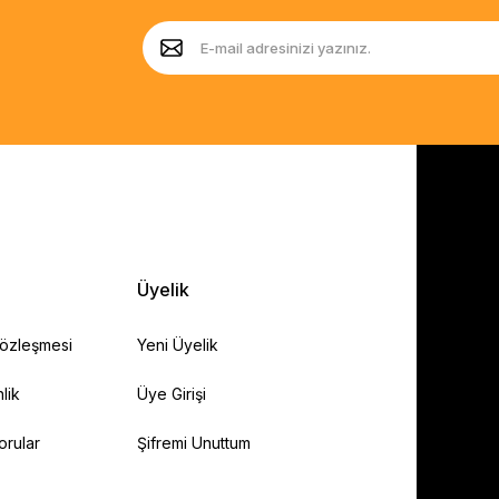
Üyelik
Sözleşmesi
Yeni Üyelik
lik
Üye Girişi
orular
Şifremi Unuttum