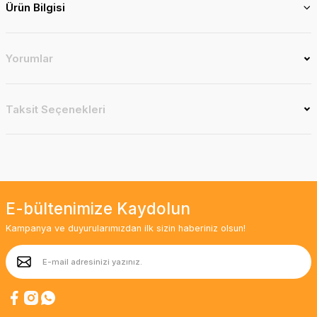
Ürün Bilgisi
Yorumlar
Taksit Seçenekleri
E-bültenimize Kaydolun
Kampanya ve duyurularımızdan ilk sizin haberiniz olsun!