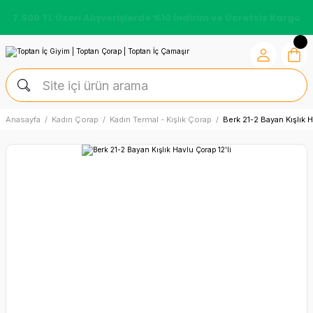
7.500 TL Üzeri Alışverişlerde %10 İndirim ve Ücretsiz Kargo
Anasayfa
Kadın Çorap
Kadın Termal - Kışlık Çorap
Berk 21-2 Bayan Kışlık H