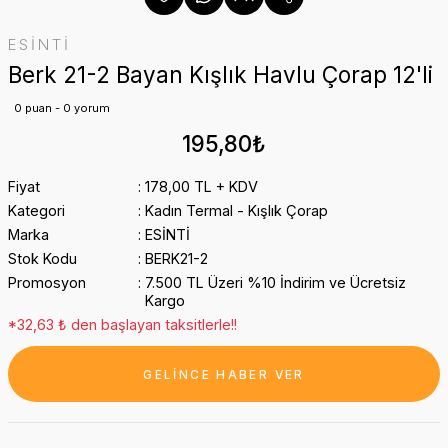
ESİNTİ
Berk 21-2 Bayan Kışlık Havlu Çorap 12'li
0 puan - 0 yorum
195,80₺
Fiyat
178,00 TL + KDV
Kategori
Kadın Termal - Kışlık Çorap
Marka
ESİNTİ
Stok Kodu
BERK21-2
Promosyon
7.500 TL Üzeri %10 İndirim ve Ücretsiz
Kargo
*32,63 ₺ den başlayan taksitlerle!!
GELİNCE HABER VER