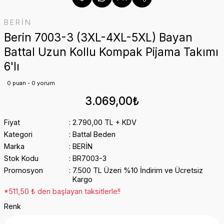
BERİN
Berin 7003-3 (3XL-4XL-5XL) Bayan
Battal Uzun Kollu Kompak Pijama Takımı
6'lı
0 puan - 0 yorum
3.069,00₺
Fiyat
2.790,00 TL + KDV
Kategori
Battal Beden
Marka
BERİN
Stok Kodu
BR7003-3
Promosyon
7.500 TL Üzeri %10 İndirim ve Ücretsiz
Kargo
*511,50 ₺ den başlayan taksitlerle!!
Renk