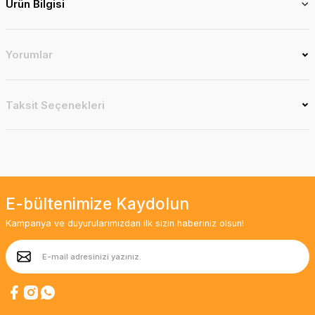
Ürün Bilgisi
Yorumlar
Taksit Seçenekleri
E-bültenimize Kaydolun
Kampanya ve duyurularımızdan ilk sizin haberiniz olsun!