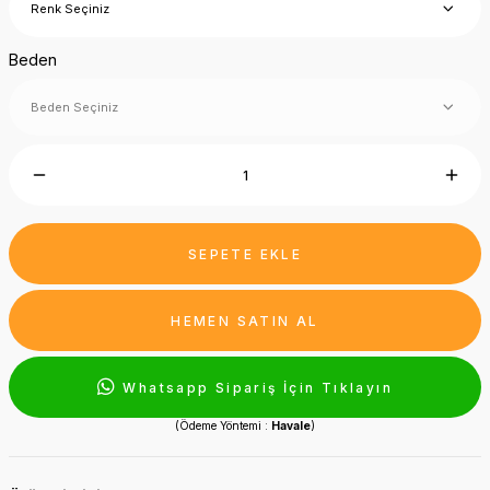
Beden
SEPETE EKLE
HEMEN SATIN AL
Whatsapp Sipariş İçin Tıklayın
(Ödeme Yöntemi :
Havale
)