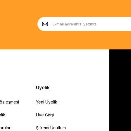
Üyelik
Sözleşmesi
Yeni Üyelik
lik
Üye Girişi
orular
Şifremi Unuttum