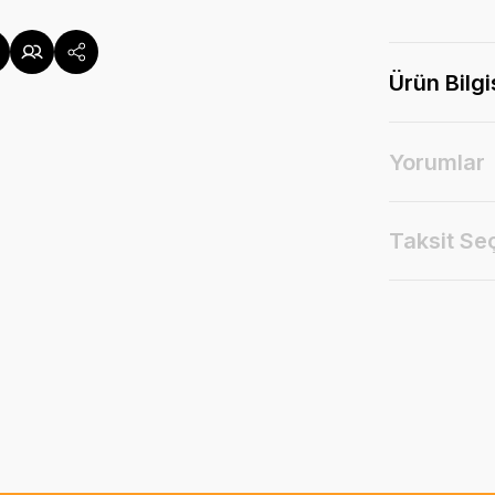
Ürün Bilgi
Yorumlar
Taksit Se