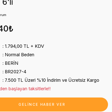
6'lı
orum
,40₺
1.794,00 TL + KDV
Normal Beden
BERİN
BR2027-4
7.500 TL Üzeri %10 İndirim ve Ücretsiz Kargo
en başlayan taksitlerle!!
GELİNCE HABER VER