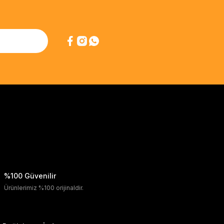
%100 Güvenilir
Ürünlerimiz %100 orijinaldir.