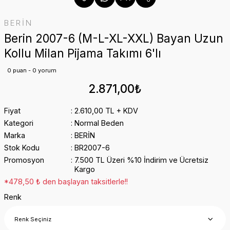
BERİN
Berin 2007-6 (M-L-XL-XXL) Bayan Uzun
Kollu Milan Pijama Takımı 6'lı
0 puan - 0 yorum
2.871,00₺
Fiyat
2.610,00 TL + KDV
Kategori
Normal Beden
Marka
BERİN
Stok Kodu
BR2007-6
Promosyon
7.500 TL Üzeri %10 İndirim ve Ücretsiz
Kargo
*478,50 ₺ den başlayan taksitlerle!!
Renk