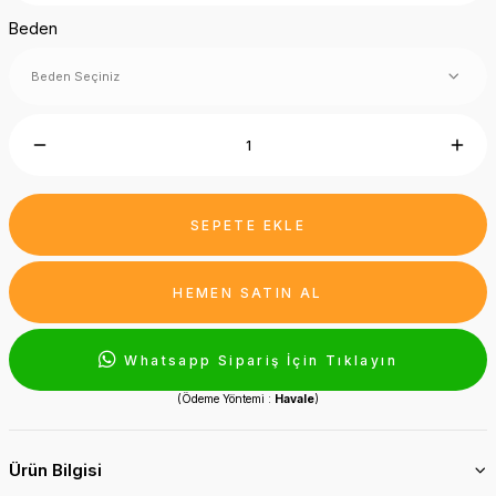
Beden
SEPETE EKLE
HEMEN SATIN AL
Whatsapp Sipariş İçin Tıklayın
(Ödeme Yöntemi :
Havale
)
Ürün Bilgisi