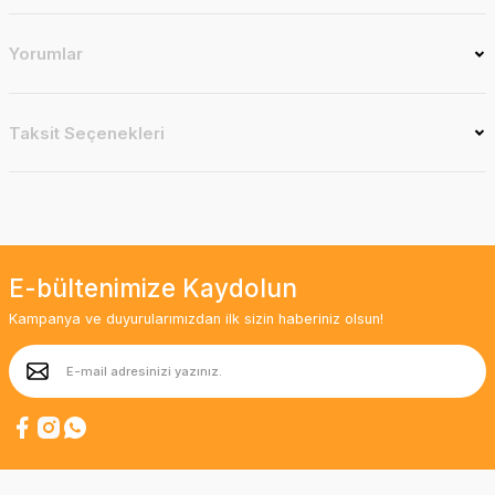
Yorumlar
Taksit Seçenekleri
E-bültenimize Kaydolun
Kampanya ve duyurularımızdan ilk sizin haberiniz olsun!