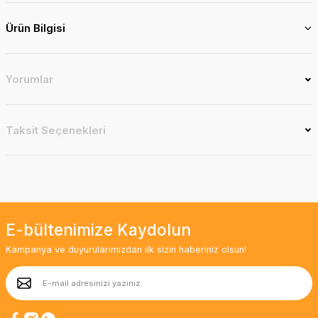
Ürün Bilgisi
Yorumlar
Taksit Seçenekleri
E-bültenimize Kaydolun
Kampanya ve duyurularımızdan ilk sizin haberiniz olsun!