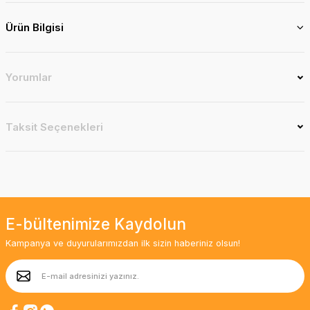
Ürün Bilgisi
Yorumlar
Taksit Seçenekleri
E-bültenimize Kaydolun
Kampanya ve duyurularımızdan ilk sizin haberiniz olsun!