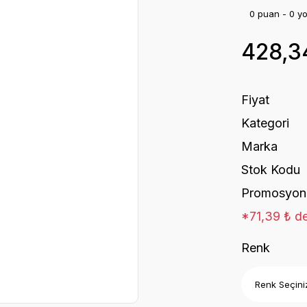
0 puan - 0 y
428,3
Fiyat
Kategori
Marka
Stok Kodu
Promosyon
*71,39 ₺ de
Renk