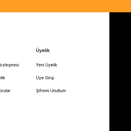
Üyelik
Sözleşmesi
Yeni Üyelik
lik
Üye Girişi
orular
Şifremi Unuttum