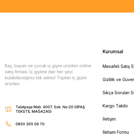
Kurumsal
Bay, bayan ve çocuk iç giyim ürünleri online
Mesafeli Satış 
satış firması. İç giyime dair her şeyi
bulabileceğiniz tek adres! Toptan iç giyim
Gizlilik ve Güven
ürünleri.
Sıkça Sorulan S
Kargo Takibi
Talatpaşa Mah. 4007. Sok. No:20 GİPAŞ
TEKSTİL MAĞAZASI
İletişim
0850 305 09 70
İletişim Formu