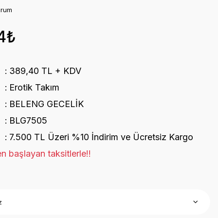
orum
4₺
389,40 TL + KDV
Erotik Takım
BELENG GECELİK
BLG7505
7.500 TL Üzeri %10 İndirim ve Ücretsiz Kargo
n başlayan taksitlerle!!