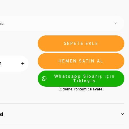
SEPETE EKLE
HEMEN SATIN AL
Whatsapp Sipariş İçin
Tıklayın
(Ödeme Yöntemi :
Havale
)
si