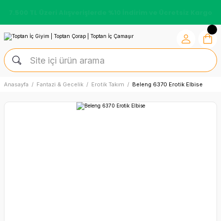
7.500 TL Üzeri Alışverişlerde %10 İndirim ve Ücretsiz Kargo
Anasayfa
Fantazi & Gecelik
Erotik Takım
Beleng 6370 Erotik Elbise