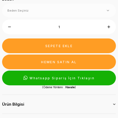
SEPETE EKLE
HEMEN SATIN AL
Whatsapp Sipariş İçin Tıklayın
(Ödeme Yöntemi :
Havale
)
Ürün Bilgisi