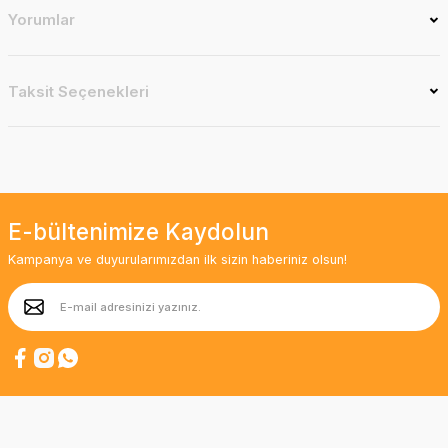
Yorumlar
Taksit Seçenekleri
E-bültenimize Kaydolun
Kampanya ve duyurularımızdan ilk sizin haberiniz olsun!